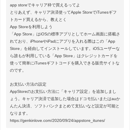
app storeでキャリア枠で買えるってよ
とりあえず、キャリア決済使ってApple StoreでiTunesギフ
トカード買えるから、教えとく
App Storeを利用しよう
「App Store」はiOSの標準アプリとしてホーム画面に搭載さ
れており、iPhoneやiPadにアプリを入れる際はこの「App
Store」を経由してインストールしています。iOSユーザーな
ら誰もが利用している「App Store」はクレジットカードを
使って簡単にiTunesギフトコードを購入できる販売サイトな
のです。
お支払い方法の設定
AppStoreのお支払い方法に「キャリア設定」を追加しまし
ょう。キャリア決済で追加した場合はドコモ払いまたはauか
んたん決済、ソフトバンクまとめて支払いなど設定が可能と
なります。
https://genkinlove.com/2020/09/24/appstore_itunes/