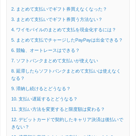
2
まとめて支払いでギフト券買えなくなった？
3
まとめて支払いでギフト券買う方法ない？
4
ワイモバイルのまとめて支払を現金化するには？
5
まとめて支払でチャージしたPayPayは出金できる？
6
競輪、オートレースはできる？
7
ソフトバンクまとめて支払いが使えない
8
延滞したらソフトバンクまとめて支払いは使えなく
なる？
9
滞納し続けるとどうなる？
10
支払い遅延するとどうなる？
11
支払い方法を変更すると限度額は変わる？
12
デビットカードで契約したキャリア決済は後払いで
きない？