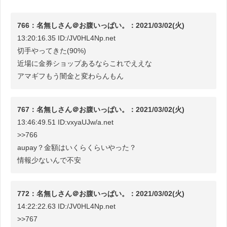
766：名無しさん＠お腹いっぱい。：2021/03/02(火)
13:20:16.35 ID:/JV0HL4Np.net
切手やってきた(90%)
近場に金券ショップあるならこれでええな
アマギフもう闇金と変わらんもん
767：名無しさん＠お腹いっぱい。：2021/03/02(火)
13:46:49.51 ID:vxyaUJw/a.net
>>766
aupay？金額はいくらくらいやった？
情報少ないんで不安
772：名無しさん＠お腹いっぱい。：2021/03/02(火)
14:22:22.63 ID:/JV0HL4Np.net
>>767