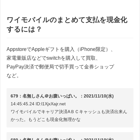
ワイモバイルのまとめて支払を現金化
するには？
AppstoreでAppleギフトを購入（iPhone限定）、
家電量販店などでswitchを購入して買取、
PayPay決済で郵便局で切手買って金券ショップ
など。
679：名無しさん＠お腹いっぱい。：2021/11/10(水)
14:45:45.24 ID:l1XjxXajr.net
ワイモバイルでキャリア決済AＢＣキャッシュも決済出来ん
かった。もうどこも現金化無理かな
680：名無しさん＠お腹いっぱい。：2021/11/10(水)