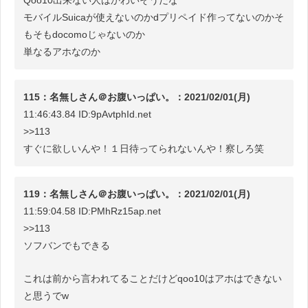
Qoo10出来ない人はかわいそうだな
モバイルSuicaが使えないのかdプリペイド作ってないのかそ
もそもdocomoじゃないのか
単なるアホなのか
115：名無しさん＠お腹いっぱい。：2021/02/01(月)
11:46:43.84 ID:9pAvtphId.net
>>113
すぐに欲しいんや！１日待ってられないんや！察しろ笑
119：名無しさん＠お腹いっぱい。：2021/02/01(月)
11:59:04.58 ID:PMhRz15ap.net
>>113
ソフバンでもできる
これは前から言われてることだけどqoo10はアホはできない
と思うでw