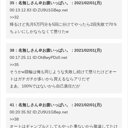
35：名無しさん＠お腹いっぱい。：2021/02/01(月)
00:13:12.83 ID:ZU9U1GBep.net
>>32
帰るけど先月5万円分を5回に分けてやったら2回失敗で70％
ちょいにしかならなくて懲りたw
38：名無しさん＠お腹いっぱい。：2021/02/01(月)
00:17:25.11 ID:OhBwyPDz0.net
>>35
そうかw競輪は俺も同じような失敗し続けて懲りたけどオー
トはガチガチが多いから買えるならアリだぞ
まあ、100%ではないから自己責任だが
41：名無しさん＠お腹いっぱい。：2021/02/01(月)
00:20:35.92 ID:ZU9U1GBep.net
>>38
オートはギャンブルとしてもやった事ないから敬遠してたけ