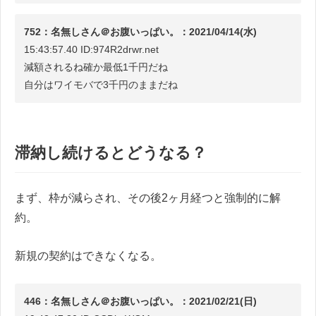
752：名無しさん＠お腹いっぱい。：2021/04/14(水)
15:43:57.40 ID:974R2drwr.net
減額されるね確か最低1千円だね
自分はワイモバで3千円のままだね
滞納し続けるとどうなる？
まず、枠が減らされ、その後2ヶ月経つと強制的に解
約。
新規の契約はできなくなる。
446：名無しさん＠お腹いっぱい。：2021/02/21(日)