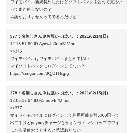
ワイモバイル新規契約したけどソフトバンクまとめて支払い
ってまだ使えないの？
承認がおりませんってでるんだけど
377：名無しさん＠お腹いっぱい。：2021/02/14(日)
12:15:57.80 ID:AydwJp0mpSt.V.net
>>375
ワイモバイルはワイモバイルまとめて払い
マイソフトバンクにログインしてない？
https://i.imgur.com/3QjUTHr.jpg
378：名無しさん＠お腹いっぱい。：2021/02/15(月)
12:05:17.94 ID:w3moe4n/M.net
>>377
マイワイモバイルにログインして利用可能金額5000円って
出てるけどpaypayチャージとかオンラインショップでワイ
モバ決済使おうとすると承認おりない