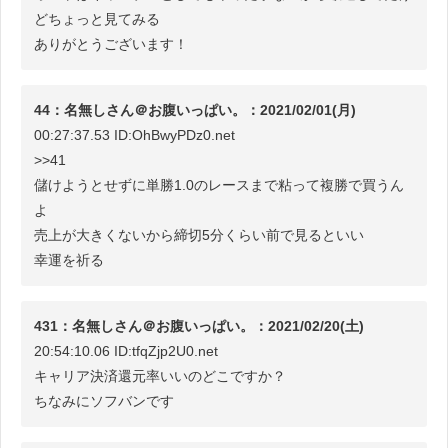
どちょっと見てみる
ありがとうございます！
44：名無しさん＠お腹いっぱい。：2021/02/01(月)
00:27:37.53 ID:OhBwyPDz0.net
>>41
儲けようとせずに単勝1.0のレースまで粘って複勝で買うん
よ
売上が大きくないから締切5分くらい前で見るといい
幸運を祈る
431：名無しさん＠お腹いっぱい。：2021/02/20(土)
20:54:10.06 ID:tfqZjp2U0.net
キャリア決済還元率いいのどこですか？
ちなみにソフバンです