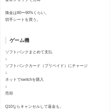
換金は80〜90%くらい。
切手シートを買う。
ゲーム機
ソフトバンクまとめて支払
↓
ソフトバンクカード（プリペイド）にチャージ
↓
ネットでswitchを購入
↓
売却
Q10ならキャンセルして返金も。