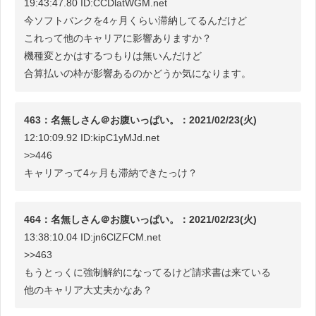
19:43:47.80 ID:CCDlatWGM.net
今ソフトバンクを4ヶ月くらい滞納してるんだけど
これって他のキャリアに影響ありますか？
機種変とかはするつもりは無いんだけど
合算払いの枠が影響あるのかどうか気になります。
463：名無しさん＠お腹いっぱい。：2021/02/23(火)
12:10:09.92 ID:kipC1yMJd.net
>>446
キャリアって4ヶ月も滞納できたっけ？
464：名無しさん＠お腹いっぱい。：2021/02/23(火)
13:38:10.04 ID:jn6ClZFCM.net
>>463
もうとっくに強制解約になってるけど請求書は来ている
他のキャリア大丈夫かなあ？