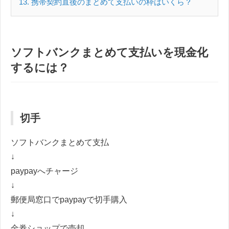
13
携帯契約直後のまとめて支払いの枠はいくら？
ソフトバンクまとめて支払いを現金化
するには？
切手
ソフトバンクまとめて支払
↓
paypayへチャージ
↓
郵便局窓口でpaypayで切手購入
↓
金券ショップで売却