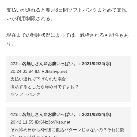
支払いが遅れると翌月8日間ソフトバンクまとめて支払
いが利用制限される。
現在までの利用状況によっては、減枠される可能性もあ
り。
472：名無しさん＠お腹いっぱい。：2021/02/24(水)
20:24:33.94 ID:IR0ktzhvp.net
支払い遅れで下げられた場合
復活するとしたら締め日ですよね？
@ソフトバンク
473：名無しさん＠お腹いっぱい。：2021/02/24(水)
20:42:11.55 ID:6Nz3oVKzp.net
それ締め日から8日後に復活パターンじゃないの？それに復