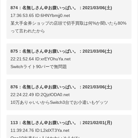
874：名無しさん＠お腹いっぱい。：2021/03/06(土)
17:36:53.65 ID:6HNYbmjj0.net
某大手金券ショップの店頭で切手買取は何%か聞いたら80%
って言われたから
875：名無しさん＠お腹いっぱい。：2021/03/06(土)
22:21:52.64 ID:xrEYOhuYa.net
Switchライト90パーで無問題
876：名無しさん＠お腹いっぱい。：2021/03/06(土)
22:24:22.49 ID:2QjzlODA0.net
10万ありゃいいからSwitch3台でお小遣いもゲッツ
113：名無しさん＠お腹いっぱい。：2021/02/01(月)
11:39:24.76 ID:L2idXT3Ya.net