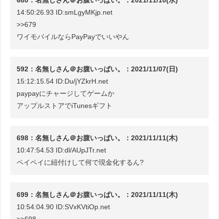
14:50:26.93 ID:smLgyMKjp.net
>>679
ワイモバイルならPayPayでいいやん
592：名無しさん＠お腹いっぱい。：2021/11/07(日)
15:12:15.54 ID:Du/jYZkrH.net
paypayにチャージしてゲームか
アップルストアでiTunesギフト
698：名無しさん＠お腹いっぱい。：2021/11/11(木)
10:47:54.53 ID:dl/AUpJTr.net
ペイペイに紐付けして何で現金化するん?
699：名無しさん＠お腹いっぱい。：2021/11/11(木)
10:54:04.90 ID:SVxKVtiOp.net
>>698