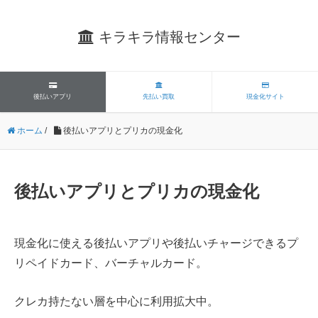
キラキラ情報センター
後払いアプリ
先払い買取
現金化サイト
ホーム
/
後払いアプリとプリカの現金化
後払いアプリとプリカの現金化
現金化に使える後払いアプリや後払いチャージできるプ
リペイドカード、バーチャルカード。
クレカ持たない層を中心に利用拡大中。