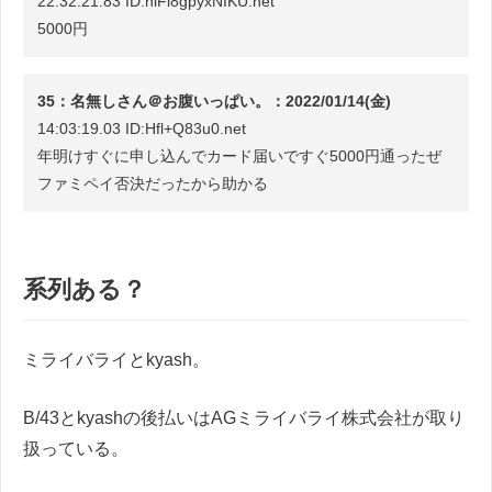
22:32:21.83 ID:hiFl8gpyxNIKU.net
5000円
35：名無しさん＠お腹いっぱい。：2022/01/14(金)
14:03:19.03 ID:Hfl+Q83u0.net
年明けすぐに申し込んでカード届いですぐ5000円通ったぜ
ファミペイ否決だったから助かる
系列ある？
ミライバライとkyash。
B/43とkyashの後払いはAGミライバライ株式会社が取り
扱っている。