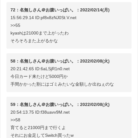
72：名無しさん＠お腹いっぱい。：2022/02/14(月)
15:56:29.14 ID:pf8x8zNJ0St.V.net
>>55
kyashは21000まで上がったわ
そろそろまた上がるかな
58：名無しさん＠お腹いっぱい。：2022/02/08(火)
20:21:42.65 ID:6aLSjR1n0.net
今日カード来たけど5000円か
手間かかった割にはゴミみたいな金額しか出ねぇのな
59：名無しさん＠お腹いっぱい。：2022/02/08(火)
20:54:13.75 ID:f38uavv9M.net
>>58
育てると21000円まで行くよ
それにお金足してSwitch買ったw