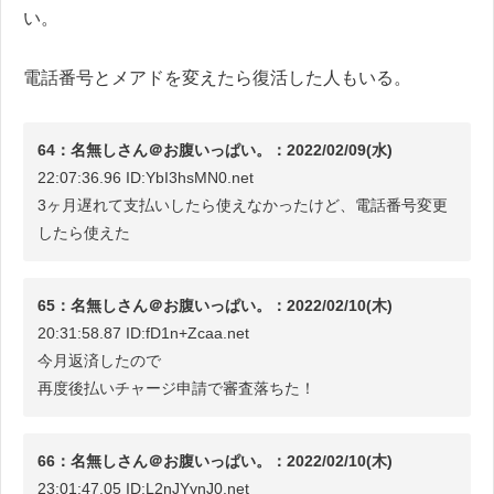
い。
電話番号とメアドを変えたら復活した人もいる。
64：名無しさん＠お腹いっぱい。：2022/02/09(水)
22:07:36.96 ID:YbI3hsMN0.net
3ヶ月遅れて支払いしたら使えなかったけど、電話番号変更
したら使えた
65：名無しさん＠お腹いっぱい。：2022/02/10(木)
20:31:58.87 ID:fD1n+Zcaa.net
今月返済したので
再度後払いチャージ申請で審査落ちた！
66：名無しさん＠お腹いっぱい。：2022/02/10(木)
23:01:47.05 ID:L2nJYynJ0.net