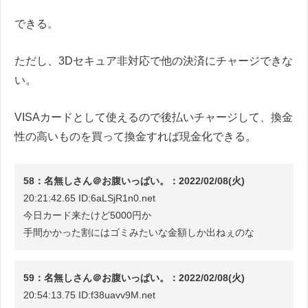
できる。
ただし、3Dセキュア非対応で他の決済にチャージできな
い。
VISAカードとして使えるので後払いチャージして、換金
性の高いものを買って換金すれば現金化できる。
58：名無しさん＠お腹いっぱい。：2022/02/08(火)
20:21:42.65 ID:6aLSjR1n0.net
今日カード来たけど5000円か
手間かかった割にはゴミみたいな金額しか出ねぇのな
59：名無しさん＠お腹いっぱい。：2022/02/08(火)
20:54:13.75 ID:f38uavv9M.net