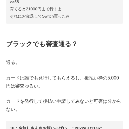
>>58
育てると21000円まで行くよ
それにお金足してSwitch買ったw
ブラックでも審査通る？
通る。
カードは誰でも発行してもらえるし、後払い枠の5,000
円は審査ゆるい。
カードを発行して後払い申請してみないと可否は分から
ない。
18：名無しさん＠お腹いっぱい。：2022/01/11(火)