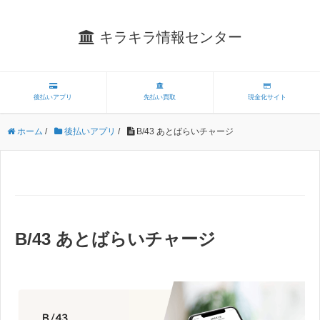
キラキラ情報センター
後払いアプリ
先払い買取
現金化サイト
ホーム
/
後払いアプリ
/
B/43 あとばらいチャージ
B/43 あとばらいチャージ