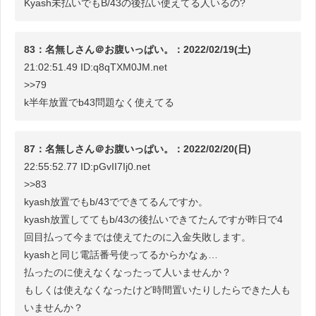
Kyash未払いでもB/43の後払い使えてる人いるの?
83：名無しさん＠お腹いっぱい。：2022/02/19(土)
21:02:51.49 ID:q8qTXM0JM.net
>>79
k半年放置でb43問題なく使えてる
87：名無しさん＠お腹いっぱい。：2022/02/20(日)
22:55:52.77 ID:pGvII7Ij0.net
>>83
kyash放置でもb/43でできてるんですか。
kyash放置しててもb/43の後払いできてたんですが昨日で4
回目払って今までは使えてたのに入金失敗します。
kyashと同じ電話番号使ってるからかなぁ…
払ったのに使えなくなったって人いませんか？
もしくは使えなくなったけど時間置いたりしたらできた人も
いませんか？