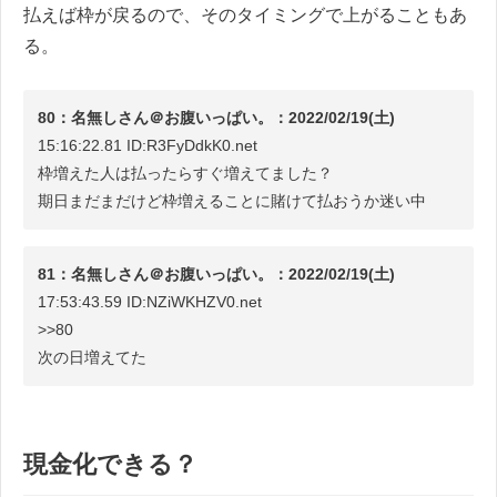
払えば枠が戻るので、そのタイミングで上がることもあ
る。
80：名無しさん＠お腹いっぱい。：2022/02/19(土)
15:16:22.81 ID:R3FyDdkK0.net
枠増えた人は払ったらすぐ増えてました？
期日まだまだけど枠増えることに賭けて払おうか迷い中
81：名無しさん＠お腹いっぱい。：2022/02/19(土)
17:53:43.59 ID:NZiWKHZV0.net
>>80
次の日増えてた
現金化できる？