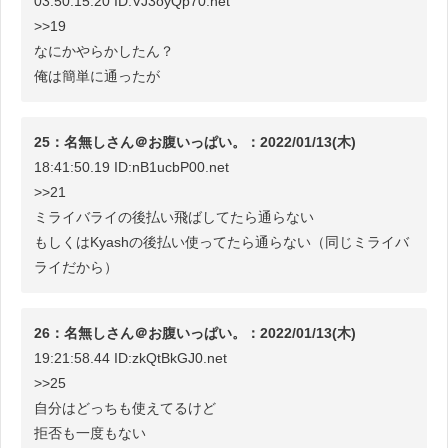
03:50:15.20 ID:VJ3oyQp70.net
>>19
なにかやらかしたん？
俺は簡単に通ったが
25：名無しさん＠お腹いっぱい。：2022/01/13(木)
18:41:50.19 ID:nB1ucbP00.net
>>21
ミライバライの後払い飛ばしてたら通らない
もしくはKyashの後払い使ってたら通らない（同じミライバ
ライだから）
26：名無しさん＠お腹いっぱい。：2022/01/13(木)
19:21:58.44 ID:zkQtBkGJ0.net
>>25
自分はどっちも使えてるけど
拒否も一度もない