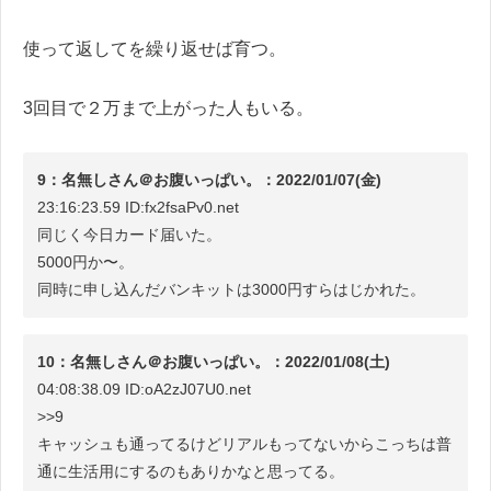
使って返してを繰り返せば育つ。
3回目で２万まで上がった人もいる。
9：名無しさん＠お腹いっぱい。：2022/01/07(金)
23:16:23.59 ID:fx2fsaPv0.net
同じく今日カード届いた。
5000円か〜。
同時に申し込んだバンキットは3000円すらはじかれた。
10：名無しさん＠お腹いっぱい。：2022/01/08(土)
04:08:38.09 ID:oA2zJ07U0.net
>>9
キャッシュも通ってるけどリアルもってないからこっちは普
通に生活用にするのもありかなと思ってる。