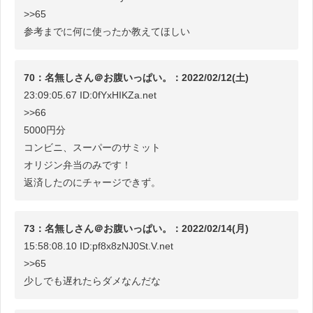
>>65
参考までに何に使ったか教えてほしい
70：名無しさん＠お腹いっぱい。：2022/02/12(土)
23:09:05.67 ID:0fYxHIKZa.net
>>66
5000円分
コンビニ、スーパーのサミット
オリジン弁当のみです！
返済したのにチャージできず。
73：名無しさん＠お腹いっぱい。：2022/02/14(月)
15:58:08.10 ID:pf8x8zNJ0St.V.net
>>65
少しでも遅れたらダメなんだな