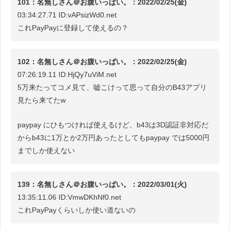
101：名無しさん＠お腹いっぱい。：2022/02/25(金)
03:34:27.71 ID:vAPsizWd0.net
これPayPayに登録して使えるの？
102：名無しさん＠お腹いっぱい。：2022/02/25(金)
07:26:19.11 ID:HjQy7uViM.net
5万来たってコメ見て、嘘こけって思って自分のB43アプリ
見たら来てたw
paypay にひもつければ使えるけど、b43は3D認証非対応だ
からb43に1万とか2万円あったとしてもpaypay では5000円
までしか使えない
139：名無しさん＠お腹いっぱい。：2022/03/01(火)
13:35:11.06 ID:VmwDKhNf0.net
これPayPayくらいしか使い道ないの