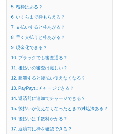
5
増枠はある？
6
いくらまで枠もらえる？
7
支払いすると枠あがる？
8
早く支払うと枠あがる？
9
現金化できる？
10
ブラックでも審査通る？
11
後払いの審査は厳しい？
12
延滞すると後払い使えなくなる？
13
PayPayにチャージできる？
14
返済前に追加でチャージできる？
15
後払いが使えなくなったときの対処法ある？
16
後払いは手数料かかる？
17
返済前に枠を確認できる？