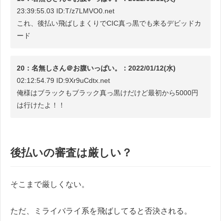
23:39:55.03 ID:T/z7LMVO0.net
これ、後払い飛ばしまくりでCIC真っ黒でも来るデビッドカ
ード
20：名無しさん＠お腹いっぱい。：2022/01/12(水)
02:12:54.79 ID:9Xr9uCdtx.net
俺様はブラックもブラック真っ黒けだけど最初から5000円
は行けたよ！！
後払いの審査は厳しい？
そこまで厳しくない。
ただ、ミライバライ系を飛ばしてると否決される。