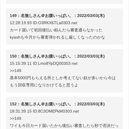
149：名無しさん＠お腹いっぱい。：2022/03/03(木)
12:28:19.93 ID:O3RKX6TLa0303.net
カード届いて初回後払い頼んだら審査通らなかった
kyashも今月から審査弾かれるし厳しくなったのかな
150：名無しさん＠お腹いっぱい。：2022/03/03(木)
15:15:39.11 ID:Lmo8YpDQ00303.net
>>149
基本5000円もらえる所としか考えてない奴が多いから今は
もう回収専用になりかけてると思うよ
152：名無しさん＠お腹いっぱい。：2022/03/03(木)
18:31:39.15 ID:8C3OMEPkM0303.net
>>149
ワイも今日カード届いたから後払い審査したら秒で否決だっ