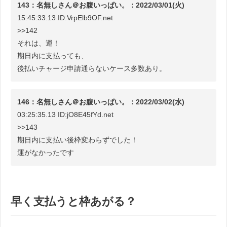
143：名無しさん＠お腹いっぱい。：2022/03/01(火)
15:45:33.13 ID:VrpElb9OF.net
>>142
それは、運！
期日内に支払っても、
後払いチャージ申請通らないケース多数あり。
146：名無しさん＠お腹いっぱい。：2022/03/02(水)
03:25:35.13 ID:jO8E45fYd.net
>>143
期日内に支払い後枠変わらずでした！
運がなかったです
早く支払うと枠あがる？