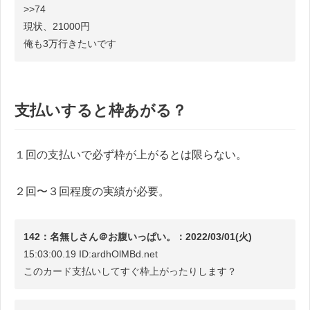
>>74
現状、21000円
俺も3万行きたいです
支払いすると枠あがる？
１回の支払いで必ず枠が上がるとは限らない。
２回〜３回程度の実績が必要。
142：名無しさん＠お腹いっぱい。：2022/03/01(火)
15:03:00.19 ID:ardhOlMBd.net
このカード支払いしてすぐ枠上がったりします？