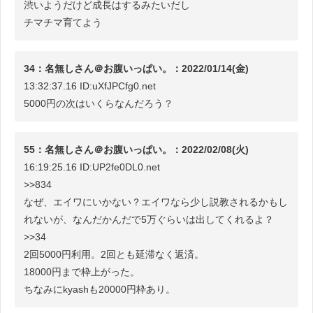
渋いようだけど成長はするみたいだし
チマチマ育てよう
34：名無しさん＠お腹いっぱい。：2022/01/14(金)
13:32:37.16 ID:uXfJPCfg0.net
5000円の次はいくらなんだろう？
55：名無しさん＠お腹いっぱい。：2022/02/08(火)
16:19:25.16 ID:UP2fe0DL0.net
>>834
なぜ、エイワにいかない？エイワなら少し説教されるかもし
れないが、なんだかんだで5万ぐらいは出してくれるよ？
>>34
2回5000円利用。2回とも延滞なく返済。
18000円まで枠上がった。
ちなみにkyashも20000円枠あり。