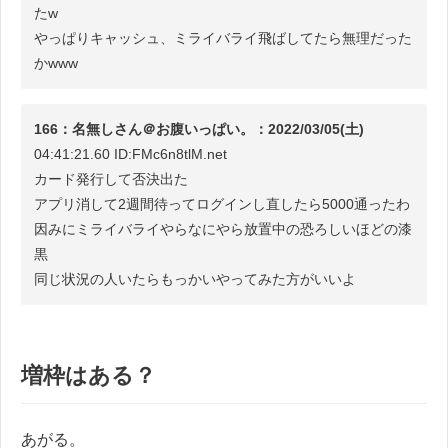
たw
やっぱりキャッシュ、ミライバライ飛ばしてたら無理だった
かwww
166：名無しさん＠お腹いっぱい。：2022/03/05(土)
04:41:21.60 ID:FMc6n8tlM.net
カード発行して否決出た
アプリ消して2週間待ってログインし直したら5000通ったわ
因みにミライバライやらなにやら放置中の恐ろしいほどの漆
黒
同じ状況の人いたらもっかいやってみた方がいいよ
増枠はある？
あがる。