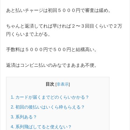
あと払いチャージは初回５０００円で審査は緩め。
ちゃんと返済してれば早ければ２〜３回目くらいで２万
円くらいまで上がる。
手数料は５０００円で５００円と結構高い。
返済はコンビニ払いのみなでまあまあ不便。
目次
[
非表示
]
1
カードが届くまでどのくらいかかる？
2
初回の後払いはいくら枠もらえる？
3
系列ある？
4
系列飛ばしてると使えない？