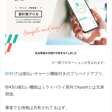
※一部プロモーションが含まれます。
B/43
は後払いチャージ機能付きのプリペイドアプリ。
B/43の後払い機能はミライバライ系列でkyashとは兄弟
関係。
審査でも情報は共有されてるはず。