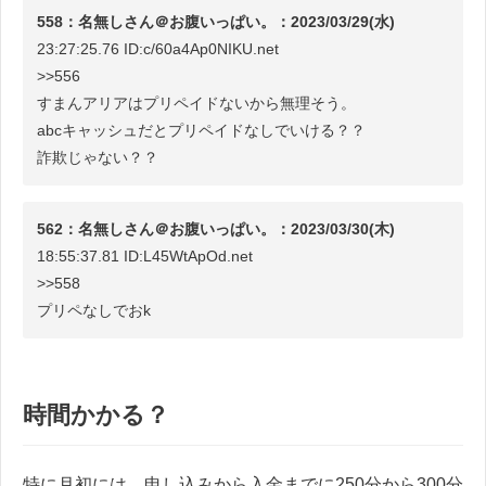
558：名無しさん＠お腹いっぱい。：2023/03/29(水)
23:27:25.76 ID:c/60a4Ap0NIKU.net
>>556
すまんアリアはプリペイドないから無理そう。
abcキャッシュだとプリペイドなしでいける？？
詐欺じゃない？？
562：名無しさん＠お腹いっぱい。：2023/03/30(木)
18:55:37.81 ID:L45WtApOd.net
>>558
プリペなしでおk
時間かかる？
特に月初には、申し込みから入金までに250分から300分