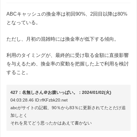
ABCキャッシュの換金率は初回90%、2回目以降は80%
となっている。
ただし、月初の混雑時には換金率が低下する傾向。
利用のタイミングが、最終的に受け取る金額に直接影響
を与えるため、換金率の変動を把握した上で利用を検討
すること。
427：名無しさん＠お腹いっぱい。：2024/01/02(火)
04:03:28.46 ID:rfKFzbk20.net
abcがサイトの記載、90％から83％に更新されてたとだけ追
加しとく
それを見てどう思ったかはあえて書かない