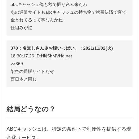
abcキャッシュ俺も秒で振り込み来たわ
あの通販サイトもabcキャッシュの持ち物で携帯決済で直で
金とれてるって事なんかね
仕組みが謎
370：名無しさん＠お腹いっぱい。：2021/11/02(火)
18:30:17.26 ID:HkjShMVHd.net
>>369
架空の通販サイトだぞ
西日本と同じ
結局どうなの？
ABCキャッシュは、特定の条件下で利便性を提供する現
金化サービス。