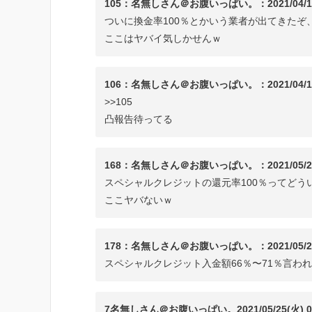
105：名無しさん＠お腹いっぱい。：2021/04/15(木) 1
ついに換金率100％とかいう業者が出てきたぞ
ここはヤバイ気しかせんｗ
106：名無しさん＠お腹いっぱい。：2021/04/15(木) 1
>>105
凸報告待ってる
168：名無しさん＠お腹いっぱい。：2021/05/21(金) 1
スペシャルクレジットの還元率100％ってどう
ここヤバないｗ
178：名無しさん＠お腹いっぱい。：2021/05/25(火) 1
スペシャルクレジット入金額66％〜71％言わ
7名無しさん＠お腹いっぱい。2021/05/25(火) 08:10