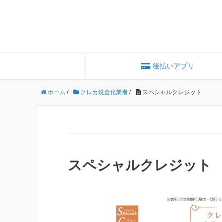
後払いアプリ
ホーム
/
クレカ現金化業者
/
スペシャルクレジット
スペシャルクレジット