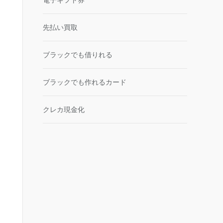
電子ギフト券
先払い買取
ブラックでも借りれる
ブラックでも作れるカード
クレカ現金化