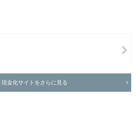
リ現金化サイトをさらに見る