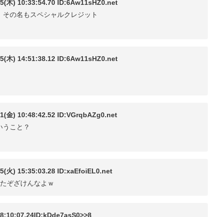
0:33:54.70 ID:6Aw11sHZ0.net
、その名もスペシャルクレジット
4:51:38.12 ID:6Aw11sHZ0.net
0:48:42.52 ID:VGrqbAZg0.net
いうこと？
5:35:03.28 ID:xaEfoiEL0.net
れたぞざけんなよｗ
:07.24ID:kDde7asS0>>8