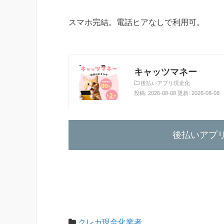
スマホ完結。電話ヒアなしで利用可。
キャッツマネー
後払いアプリ現金化
投稿: 2026-08-08 更新: 2026-08-08
後払いアプ
クレカ現金化業者