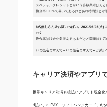
スペシャルクレジットとかいう詐欺業者ほんと
換金率100％て書いてあるけどあれ特商法とか
8名無しさん＠お腹いっぱい。2021/05/25(火) 15:5
>>7
換金率は現金化業者あるあるだけど問題は対応
いま振込ますんで～いま振込ますんで～が続い
キャリア決済やアプリ
携帯キャリア決済も後払いアプリも現金化
d払い、auPAY、ソフトバンクカード、d払