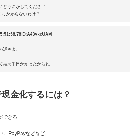
にどうにかしてください
引っかからないわけ？
1:58.78ID:A43vkcUAM
の遅さよ。
て結局半日かかったからね
で現金化するには？
ができる。
い、PayPayなどなど。