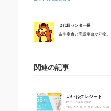
２代目センター長
吉牛定食と高設定台が好物。
関連の記事
いいねクレジット
クレカ現金化業者
投稿: 2025-03-28 更新: 2025-05-28