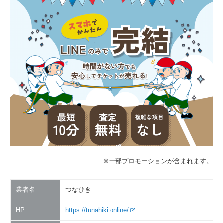
※一部プロモーションが含まれます。
業者名
つなひき
HP
https://tunahiki.online/