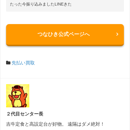
たった今振り込みましたLINEきた
つなひき公式ページへ
先払い買取
２代目センター長
吉牛定食と高設定台が好物。 遠隔はダメ絶対！