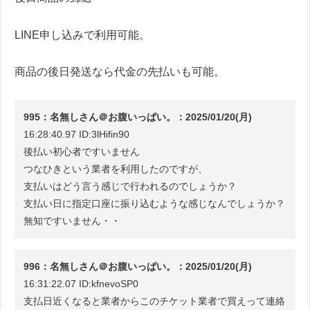
LINE申し込みで利用可能。
商品の後日発送なら代金の先払いも可能。
995：名無しさん＠お腹いっぱい。：2025/01/20(月)
16:28:40.97 ID:3lHifin90
後払い初心者ですいません
つなひきという業者を利用したのですが、
支払いはどう言う感じで行われるのでしょうか？
支払い日に指定口座に振り込むような感じなんでしょうか？
無知ですいません・・
996：名無しさん＠お腹いっぱい。：2025/01/20(月)
16:31:22.07 ID:kfnevoSP0
支払日近くなると業者からこのチケット業者で買えって連絡