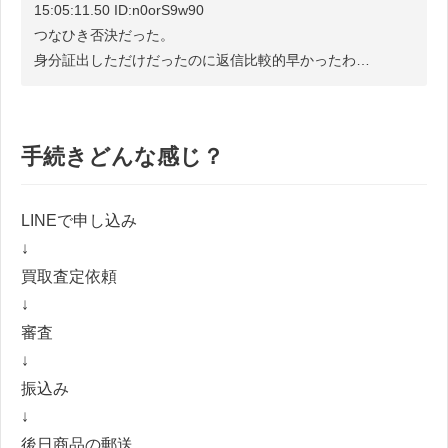
15:05:11.50 ID:n0orS9w90
つなひき否決だった。
身分証出しただけだったのに返信比較的早かったわ…
手続きどんな感じ？
LINEで申し込み
↓
買取査定依頼
↓
審査
↓
振込み
↓
後日商品の郵送