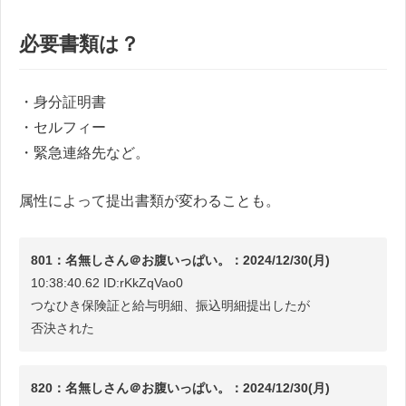
必要書類は？
・身分証明書
・セルフィー
・緊急連絡先など。
属性によって提出書類が変わることも。
801：名無しさん＠お腹いっぱい。：2024/12/30(月)
10:38:40.62 ID:rKkZqVao0
つなひき保険証と給与明細、振込明細提出したが
否決された
820：名無しさん＠お腹いっぱい。：2024/12/30(月)