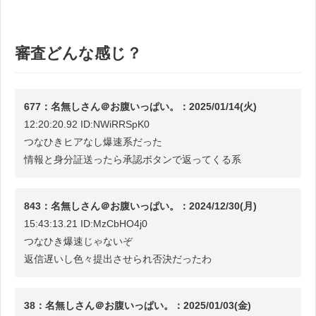
審査どんな感じ？
677：名無しさん＠お腹いっぱい。：2025/01/14(火)
12:20:20.92 ID:NWiRRSpK0
つなひきヒアなし爆速系だった
情報と身分証送ったら承認ボタンで返ってくる系
843：名無しさん＠お腹いっぱい。：2024/12/30(月)
15:43:13.21 ID:MzCbHO4j0
つなひき爆速じゃないぞ
返信遅いし色々提出させられ否決だったわ
38：名無しさん＠お腹いっぱい。：2025/01/03(金)