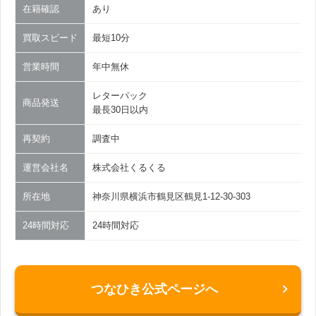
在籍確認
あり
買取スピード
最短10分
営業時間
年中無休
レターパック
商品発送
最長30日以内
再契約
調査中
運営会社名
株式会社くるくる
所在地
神奈川県横浜市鶴見区鶴見1-12-30-303
24時間対応
24時間対応
つなひき公式ページへ