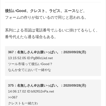
後払いGood、クレスト、ラピス、エース
など。
フォームの作りが似ているので同じと思われる。
系列による否認は電話番号でふるいに掛けてるらしく、
番号代えたら通る場合もある。
367：名無しさん＠お腹いっぱい。：2020/09/28(月)
13:15:52.05 ID:PgBl0cLkd.net
ツール市場って後払いGood？
なんか全てにおいて一緒やな
375：名無しさん＠お腹いっぱい。：2020/09/28(月)
14:06:17.02 ID:b92fG2nPa.net
>>367
クレストも一緒だわ