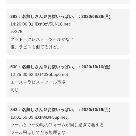
383：名無しさん＠お腹いっぱい。：2020/09/28(月)
14:26:06.91 ID:n9zV5LN10.net
>>375
グッド＝クレスト＝ツールかな？
後、ラピスも似てるけど。
530：名無しさん＠お腹いっぱい。：2020/10/16(金)
12:25:30.62 ID:f409oL5p0.net
エース→ラピス→ツール市場
同じ
843：名無しさん＠お腹いっぱい。：2020/10/19(月)
19:01:55.89 ID:kWB/fi5up.net
ツールとツケの助のフォームが同じ過ぎて萎える
ツール飛ばしてたら無理よな