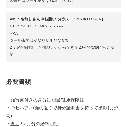
の暴利はツール系かな?1.9→4だし。
409：名無しさん＠お腹いっぱい。：2020/11/12(木)
14:54:24.90 ID:5MPsPgfzp.net
>>59
ツール市場はかなりザルだな笑笑
2-3.5で在確無しで電話がかかってきて20分で契約だった笑
笑
必要書類
・顔写真付きの身分証明書/健康保険証
・IDセルフィ(顔の近くで身分証明書を持って撮影した写
真)
・直近2ヶ月分の給料明細