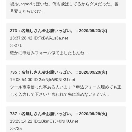
後払いgoodっぽいね。俺も飛ばしてるからダメだった。番
号変えたらいけた
273：名無しさん＠お腹いっぱい。：2020/09/23(水)
13:37:28.42 ID:TcBWA1s3a.net
>>271
確かに申込みフォーム似てましたもんね…
735：名無しさん＠お腹いっぱい。：2020/09/29(火)
19:08:54.00 ID:2xkNjlsW0NIKU.net
ツール市場使った事ある人います？申込フォーム埋めても正
しく入力して下さいと言われて先に進めないんだが…
737：名無しさん＠お腹いっぱい。：2020/09/29(火)
19:29:14.22 ID:1BkmCsJ+0NIKU.net
>>735