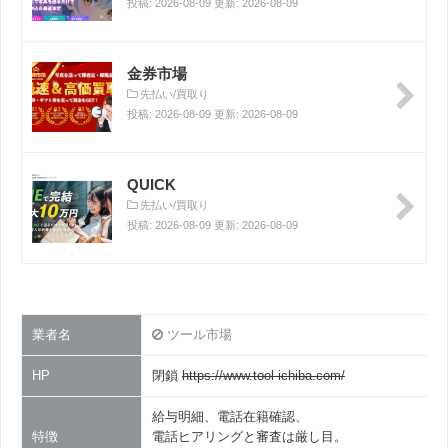
投稿: 2026-08-09 更新: 2026-08-09
金券市場
先払い/買取り
投稿: 2026-08-09 更新: 2026-08-09
QUICK
先払い/買取り
投稿: 2026-08-09 更新: 2026-08-09
業者名
ツール市場
HP
閉鎖
https://www.tool-ichiba.com/
給与明細、電話在籍確認、
特徴
電話ヒアリングと審査は厳し目。