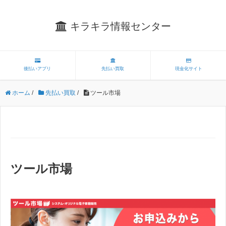
キラキラ情報センター
後払いアプリ
先払い買取
現金化サイト
ホーム
/
先払い買取
/
ツール市場
ツール市場