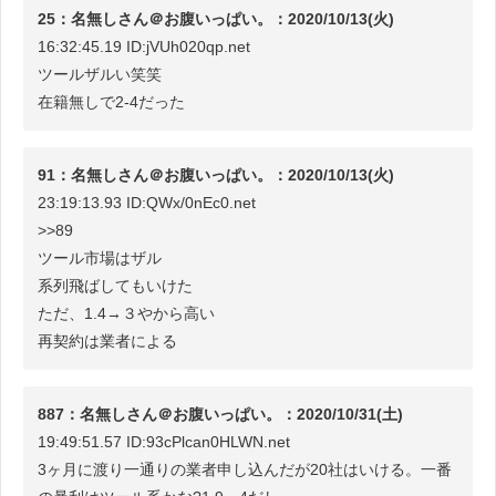
25：名無しさん＠お腹いっぱい。：2020/10/13(火)
16:32:45.19 ID:jVUh020qp.net
ツールザルい笑笑
在籍無しで2-4だった
91：名無しさん＠お腹いっぱい。：2020/10/13(火)
23:19:13.93 ID:QWx/0nEc0.net
>>89
ツール市場はザル
系列飛ばしてもいけた
ただ、1.4→３やから高い
再契約は業者による
887：名無しさん＠お腹いっぱい。：2020/10/31(土)
19:49:51.57 ID:93cPlcan0HLWN.net
3ヶ月に渡り一通りの業者申し込んだが20社はいける。一番