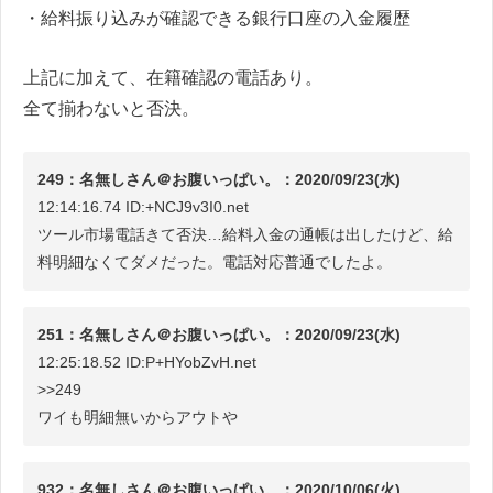
・給料振り込みが確認できる銀行口座の入金履歴
上記に加えて、在籍確認の電話あり。
全て揃わないと否決。
249：名無しさん＠お腹いっぱい。：2020/09/23(水)
12:14:16.74 ID:+NCJ9v3I0.net
ツール市場電話きて否決…給料入金の通帳は出したけど、給
料明細なくてダメだった。電話対応普通でしたよ。
251：名無しさん＠お腹いっぱい。：2020/09/23(水)
12:25:18.52 ID:P+HYobZvH.net
>>249
ワイも明細無いからアウトや
932：名無しさん＠お腹いっぱい。：2020/10/06(火)