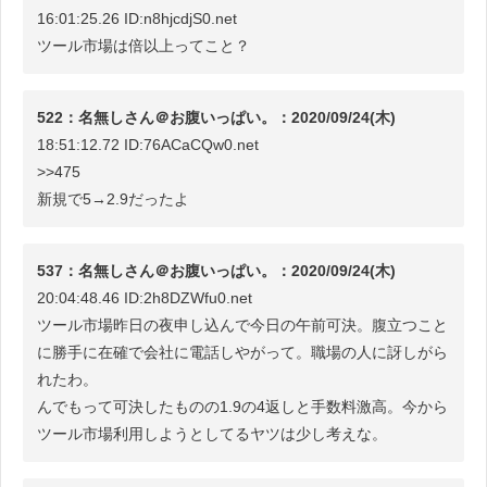
16:01:25.26 ID:n8hjcdjS0.net
ツール市場は倍以上ってこと？
522：名無しさん＠お腹いっぱい。：2020/09/24(木)
18:51:12.72 ID:76ACaCQw0.net
>>475
新規で5→2.9だったよ
537：名無しさん＠お腹いっぱい。：2020/09/24(木)
20:04:48.46 ID:2h8DZWfu0.net
ツール市場昨日の夜申し込んで今日の午前可決。腹立つこと
に勝手に在確で会社に電話しやがって。職場の人に訝しがら
れたわ。
んでもって可決したものの1.9の4返しと手数料激高。今から
ツール市場利用しようとしてるヤツは少し考えな。