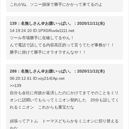
これがね、ソニー損保で勝手にかかって来てるのよ
139：名無しさん＠お腹いっぱい。：2020/11/11(水)
14:19:24.10 ID:1PXGRuvla1111.net
ツール市場勝手に在確してるやん！
んで電話で話してる内容高圧的って言うてたぞ事務が！！
勝手に掛けて勝手にオラオラすんなや！！
288：名無しさん＠お腹いっぱい。：2020/11/12(木)
06:20:12.61 ID:vzy21rEAp.net
>>139
自分も会社に何故か返済したのにかけてきてそのことをミリ
オンに話聞いてもらってミニオン契約した 20分も話してく
れるミニオン これからも重宝だな
頑張ってアトム トーマスどちらかをミニオンに切り替える
かな