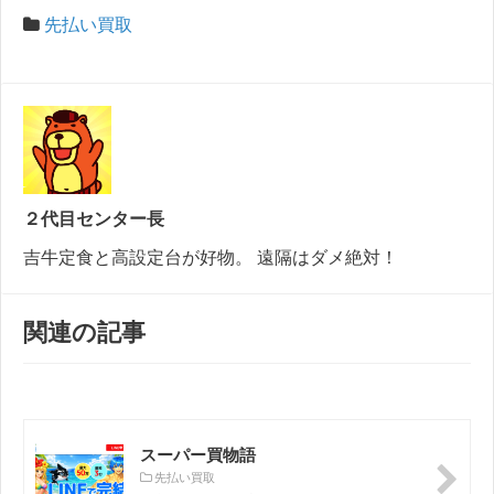
先払い買取
２代目センター長
吉牛定食と高設定台が好物。 遠隔はダメ絶対！
関連の記事
スーパー買物語
先払い買取