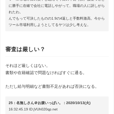
に勝手に在確で会社に電話しやがって。職場の人に訝しがら
れたわ。
んでもって可決したものの1.9の4返しと手数料激高。今から
ツール市場利用しようとしてるヤツは少し考えな。
審査は厳しい？
それほど厳しくはない。
書類や在籍確認で問題なければすぐに通る。
ただし給与明細など書類不足があれば否決になる。
25：名無しさん＠お腹いっぱい。：2020/10/13(火)
16:32:45.19 ID:jVUh020qp.net