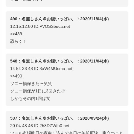
490：名無しさん＠お腹いっぱい。：2020/11/04(水)
12:15:12.80 ID:PVOSS5uca.net
>>489
恐らく！
548：名無しさん＠お腹いっぱい。：2020/11/04(水)
14:54:33.48 ID:8aW4MUsma.net
>>490
ソニー損保きた〜笑笑
ソニー損保が1日に3回きたぞ
しかもその内1回は女
537：名無しさん＠お腹いっぱい。：2020/09/24(木)
20:04:48.46 ID:2h8DZWfu0.net
ツール市場昨日の夜申し込んで今日の午前可決。腹立つこと