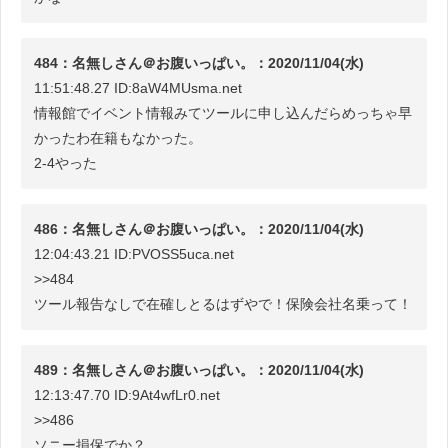
484：名無しさん＠お腹いっぱい。：2020/11/04(水)
11:51:48.27 ID:8aW4MUsma.net
情報館でイベント情報みてツールに申し込んだらめっちゃ早
かったわ在籍もなかった。
2-4やった
486：名無しさん＠お腹いっぱい。：2020/11/04(水)
12:04:43.21 ID:PVOSS5uca.net
>>484
ツール報告なしで在確しとるはずやで！保険会社名乗って！
489：名無しさん＠お腹いっぱい。：2020/11/04(水)
12:13:47.70 ID:9At4wfLr0.net
>>486
ソニー損保でか？