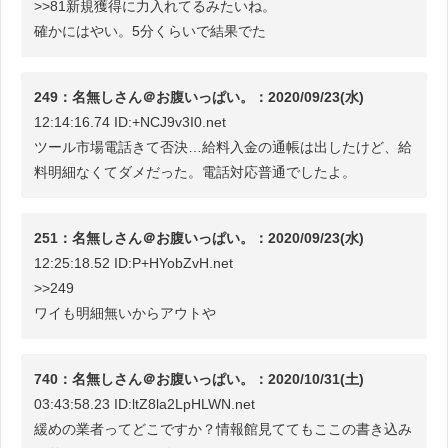
>>81新規獲得に力入れてるみたいね。
確かにはやい。5分くらいで結果でた
249：名無しさん＠お腹いっぱい。：2020/09/23(水)
12:14:16.74 ID:+NCJ9v3I0.net
ツール市場電話きて否決…給料入金の通帳は出したけど、給
料明細なくてダメだった。電話対応普通でしたよ。
251：名無しさん＠お腹いっぱい。：2020/09/23(水)
12:25:18.52 ID:P+HYobZvH.net
>>249
ワイも明細無いからアウトや
740：名無しさん＠お腹いっぱい。：2020/10/31(土)
03:43:58.23 ID:ltZ8la2LpHLWN.net
緩めの業者ってどこですか？情報館見ててもここの書き込み