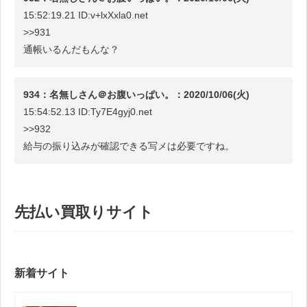
15:52:19.21 ID:v+lxXxla0.net
>>931
通帳いるんだもんな？
934：名無しさん＠お腹いっぱい。：2020/10/06(火)
15:54:52.13 ID:Ty7E4gyj0.net
>>932
給与の振り込みが確認できる写メは必要ですね。
先払い買取りサイト
新着サイト