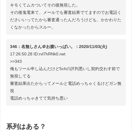
キモくてムカついてその後無視した。
その後鬼電来て、メールでも審査結果でてますのでお電話く
ださいいってたから審査通ったんだろうけども、かかわりた
くなかったからスルー。
346：名無しさん＠お腹いっぱい。：2020/11/03(火)
17:26:50.28 ID:rvl7hRNk0.net
>>343
俺もツール申し込んだけど5chの評判悪いし契約交わす前で
無視してる
審査結果出たからってメールと電話めっちゃくるけどガン無
視
電話めっちゃきてて気持ち悪い
系列はある？