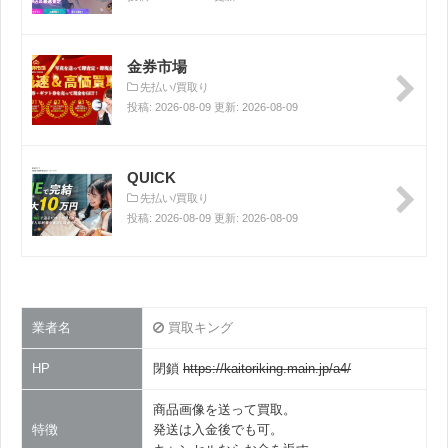
金券市場
先払い/買取り
投稿: 2026-08-09 更新: 2026-08-09
QUICK
先払い/買取り
投稿: 2026-08-09 更新: 2026-08-09
業者名
買取キング
HP
閉鎖
https://kaitoriking.main.jp/a4/
商品画像を送って買取。
特徴
発送は入金後でも可。