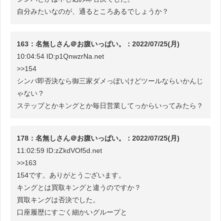
自分みたいなのが、通るところあるでしょうか？
163：名無しさん＠お腹いっぱい。：2022/07/25(月)
10:04:54 ID:p1QnwzrNa.net
>>154
シンバ即否決なら御三家ダメっぽいけどツールならいかんじ
ゃない？
ステップとかキングとか毎日営業してっからいってみたら？
178：名無しさん＠お腹いっぱい。：2022/07/25(月)
11:02:59 ID:zZkdVOf5d.net
>>163
154です。ありがとうございます。
キングとは買取キングと違うのですか？
買取キングは否決でした。
口座履歴にすごく細かいグループと