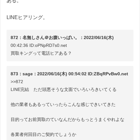
ある。
LINEヒアリング。
872：名無しさん＠お腹いっぱい。：2022/06/16(木)
00:42:36 ID:oPNpRD7s0.net
買取キングって電話ヒアある？
873：sage：2022/06/16(木) 00:54:02 ID:ZBqRPvBw0.net
>>872
LINE完結 ただ頭悪そうな文面でいろいろきいてくる
他の業者もあるっていったらこんな感じできいてきた
目的ってお前買取のていなんだからもっとうまくやれよな
各業者何回目のご契約でしょうか