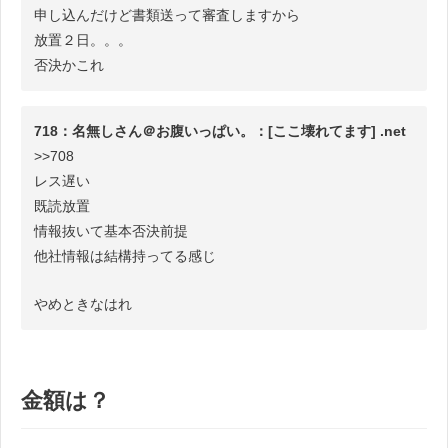
申し込んだけど書類送って審査しますから
放置２日。。。
否決かこれ
718：名無しさん＠お腹いっぱい。：[ここ壊れてます] .net
>>708
レス遅い
既読放置
情報抜いて基本否決前提
他社情報は結構持ってる感じ
やめときなはれ
金額は？