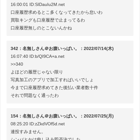
16:00:01 ID:SIDauIu2M.net
口座履歴求めるとこ多くなってきたから怠いわ
買取キングも口座履歴で止まってるわ
口座履歴無しのとこないんかね
342：名無しさん＠お腹いっぱい。：2022/07/14(木)
16:07:40 ID:b/QI9CA+a.net
>>340
よほどの履歴じゃない限り
写真加工のアプリで加工すればいいでしょ
今まで口座履歴求めてきた後払い業者数十件
それで問題なく通ったわ
154：名無しさん＠お腹いっぱい。：2022/07/25(月)
08:25:20 ID:zZkdVOf5d.net
連投すみません。
シンバとかは申し込み即否決でした。