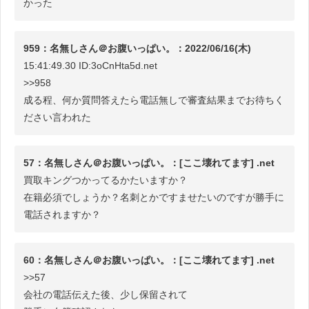
かった
959：名無しさん＠お腹いっぱい。：2022/06/16(木)
15:41:49.30 ID:3oCnHta5d.net
>>958
成る程、何か質問答えたら電話無しで審査結果までお待ちく
ださい言われた
57：名無しさん＠お腹いっぱい。：[ここ壊れてます] .net
買取キングつかってるかたいますか？
在籍必須でしょうか？名刺とかですませたいのですが勝手に
電話されますか？
60：名無しさん＠お腹いっぱい。：[ここ壊れてます] .net
>>57
会社の電話伝えた後、少し保留されて