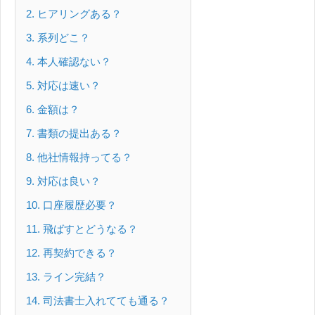
2
ヒアリングある？
3
系列どこ？
4
本人確認ない？
5
対応は速い？
6
金額は？
7
書類の提出ある？
8
他社情報持ってる？
9
対応は良い？
10
口座履歴必要？
11
飛ばすとどうなる？
12
再契約できる？
13
ライン完結？
14
司法書士入れてても通る？