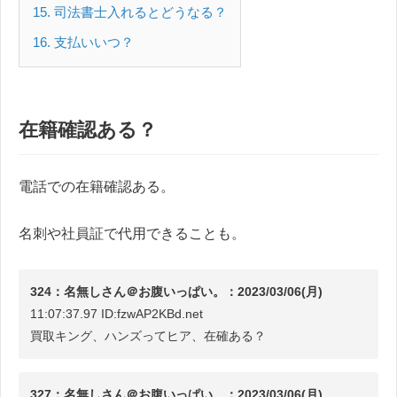
15
司法書士入れるとどうなる？
16
支払いいつ？
在籍確認ある？
電話での在籍確認ある。
名刺や社員証で代用できることも。
324：名無しさん＠お腹いっぱい。：2023/03/06(月)
11:07:37.97 ID:fzwAP2KBd.net
買取キング、ハンズってヒア、在確ある？
327：名無しさん＠お腹いっぱい。：2023/03/06(月)