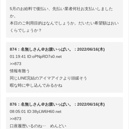
5月のお給料で後払い、先払い業者何社お支払いしました
か。
本日のご利用目的はなんでしょうか。だいたい希望額はおい
くらでしょうか？
874：名無しさん＠お腹いっぱい。：2022/06/16(木)
01:19:41 ID:oPNpRD7s0.net
>>873
情報有難う
同じLINE完結のアイマアイクより頭緩そう
暇な時に申し込んでみるかね
876：名無しさん＠お腹いっぱい。：2022/06/16(木)
08:05:01 ID:38yLW6H60.net
>>873
口座履歴いるのね‥ めんどい