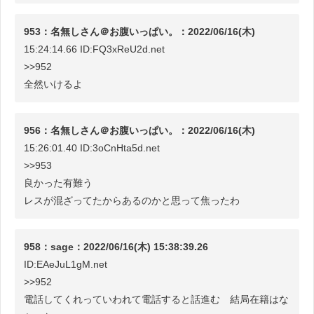
953：名無しさん＠お腹いっぱい。：2022/06/16(木)
15:24:14.66 ID:FQ3xReU2d.net
>>952
全然いけるよ
956：名無しさん＠お腹いっぱい。：2022/06/16(木)
15:26:01.40 ID:3oCnHta5d.net
>>953
良かった有難う
レスが混ざってたからあるのかと思って焦ったわ
958：sage：2022/06/16(木) 15:38:39.26
ID:EAeJuL1gM.net
>>952
電話してくれっていわれて電話すると話進む 結局在籍はな