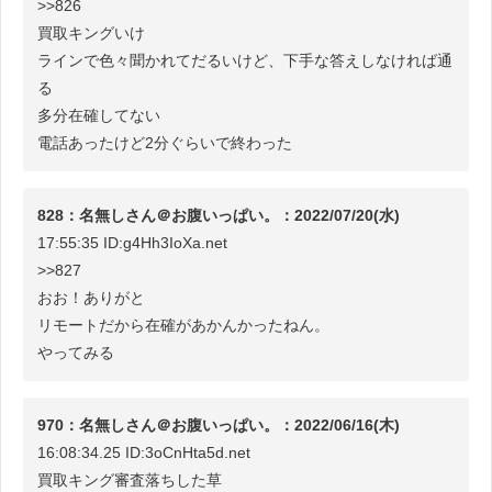
>>826
買取キングいけ
ラインで色々聞かれてだるいけど、下手な答えしなければ通
る
多分在確してない
電話あったけど2分ぐらいで終わった
828：名無しさん＠お腹いっぱい。：2022/07/20(水)
17:55:35 ID:g4Hh3IoXa.net
>>827
おお！ありがと
リモートだから在確があかんかったねん。
やってみる
970：名無しさん＠お腹いっぱい。：2022/06/16(木)
16:08:34.25 ID:3oCnHta5d.net
買取キング審査落ちした草