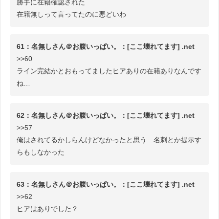
勝手に在籍確認された
在籍無しって言ってたのに悪どいわ
61：名無しさん＠お腹いっぱい。：[ここ壊れてます] .net
>>60
ライン完結かとおもってましたヒアありの在籍ありなんです
ね…
62：名無しさん＠お腹いっぱい。：[ここ壊れてます] .net
>>57
俺はされてるかしらんけどなかったと思う 名刺とか提示す
らもしなかった
63：名無しさん＠お腹いっぱい。：[ここ壊れてます] .net
>>62
ヒアはありでした？