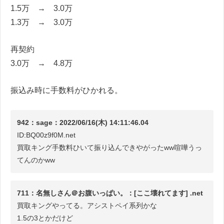
1.5万 → 3.0万
1.3万 → 3.0万
再契約
3.0万 → 4.8万
振込み時に手数料がひかれる。
942：sage：2022/06/16(木) 14:11:46.04
ID:BQ00z9f0M.net
買取キング手数料ひいて振り込んできやがったww喧嘩うっ
てんのかww
711：名無しさん＠お腹いっぱい。：[ここ壊れてます] .net
買取キングやってる。アシストペイ系列かな
1.5の3とかだけど