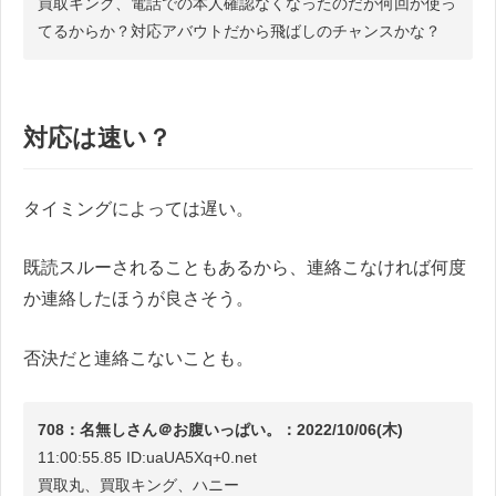
買取キング、電話での本人確認なくなったのだが何回か使っ
てるからか？対応アバウトだから飛ばしのチャンスかな？
対応は速い？
タイミングによっては遅い。
既読スルーされることもあるから、連絡こなければ何度
か連絡したほうが良さそう。
否決だと連絡こないことも。
708：名無しさん＠お腹いっぱい。：2022/10/06(木)
11:00:55.85 ID:uaUA5Xq+0.net
買取丸、買取キング、ハニー