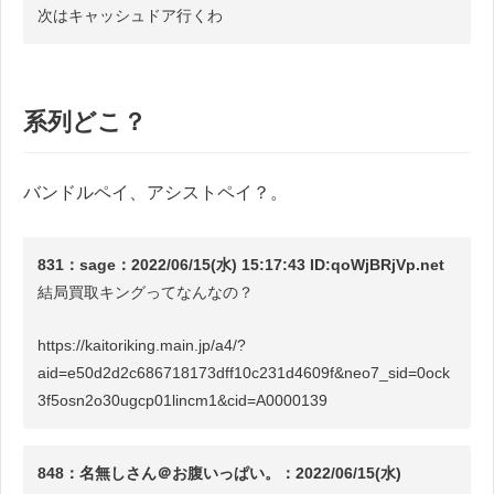
次はキャッシュドア行くわ
系列どこ？
バンドルペイ、アシストペイ？。
831：sage：2022/06/15(水) 15:17:43 ID:qoWjBRjVp.net
結局買取キングってなんなの？
https://kaitoriking.main.jp/a4/?
aid=e50d2d2c686718173dff10c231d4609f&neo7_sid=0ock
3f5osn2o30ugcp01lincm1&cid=A0000139
848：名無しさん＠お腹いっぱい。：2022/06/15(水)