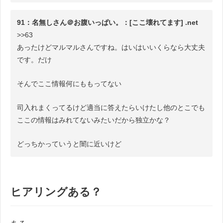
91：名無しさん＠お腹いっぱい。：[ここ壊れてます] .net
>>63
あったけどマルマルさんですね。はいはいいくらなら大丈夫
です。だけ
そんでここ情報何にももってない
司入れまくってるけど適当に答えたらいけたし他のとこでも
ここの情報はみれてないみたいだから独立かな？
どっちかっていうと闇に近いけど
ヒアリングある？