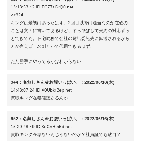
13:13:53.42 ID:TC77sGrQ0.net
>>324
キングは最初はあったはず。2回目以降は適当なのか在確の
ことは文面に書いてあるけど、すっ飛ばして契約の対応ずっ
とできてた。在宅勤務で会社の電話委託先に転送されるから
とか言えば、名刺とかで代用できるはず。
ただ勝手にやってるかはわからない
944：名無しさん＠お腹いっぱい。：2022/06/16(木)
14:43:07.24 ID:X0UbkrBep.net
買取キング在籍確認あるんか
952：名無しさん＠お腹いっぱい。：2022/06/16(木)
15:20:48.49 ID:3oCnHta5d.net
買取キング在籍ないんじゃないのか？社員証でも駄目？