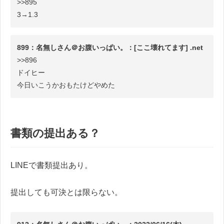
>>895
3→1.3
899：名無しさん＠お腹いっぱい。：[ここ壊れてます] .net
>>896
ドイヒー
今日いこうかおもたけどやめた
書類の提出ある？
LINEで書類提出あり。
提出しても可決とは限らない。