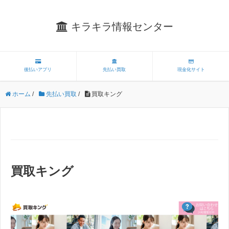
キラキラ情報センター
後払いアプリ
先払い買取
現金化サイト
ホーム
/
先払い買取
/
買取キング
買取キング