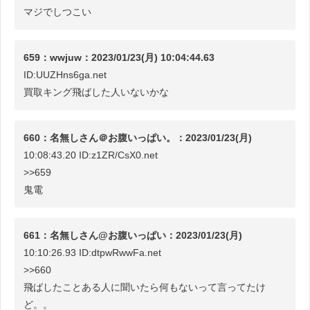
マジでしつこい
659：wwjuw：2023/01/23(月) 10:04:44.63
ID:UUZHns6ga.net
買取キング飛ばした人いないかな
660：名無しさん＠お腹いっぱい。：2023/01/23(月)
10:08:43.20 ID:z1ZR/CsX0.net
>>659
鬼電
661：名無しさん@お腹いっぱい：2023/01/23(月)
10:10:26.93 ID:dtpwRwwFa.net
>>660
飛ばしたことある人に聞いたら何もないって言ってたけ
ど。。