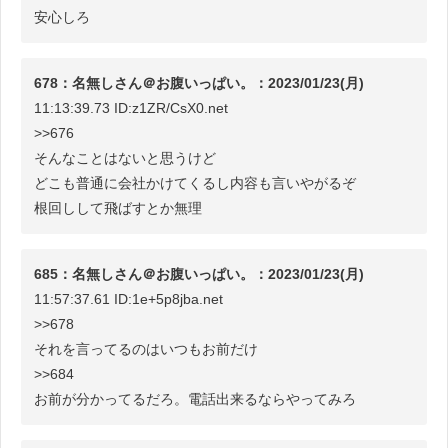
安心しろ
678：名無しさん＠お腹いっぱい。：2023/01/23(月)
11:13:39.73 ID:z1ZR/CsX0.net
>>676
そんなことはないと思うけど
どこも普通に会社かけてくるし内容も言いやがるぞ
根回しして飛ばすとか無理
685：名無しさん＠お腹いっぱい。：2023/01/23(月)
11:57:37.61 ID:1e+5p8jba.net
>>678
それを言ってるのはいつもお前だけ
>>684
お前が分かってるだろ。電話出来るならやってみろ