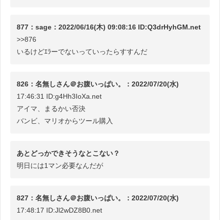
877：sage：2022/06/16(木) 09:08:16 ID:Q3drHyhGM.net
>>876
いるけどｴﾗーでないっていったらすすんだ
826：名無しさん＠お腹いっぱい。：2022/07/20(水)
17:46:31 ID:g4Hh3IoXa.net
アイマ、まるかい否決
バンビ、マリオからツール購入
あとどっかできそうなとこない？
明日には1マン必要なんだが
827：名無しさん＠お腹いっぱい。：2022/07/20(水)
17:48:17 ID:Jl2wDZ8B0.net