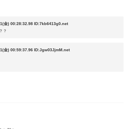
0:28:32.98 ID:7kb6413g0.net
？？
0:59:37.96 ID:Jgw03JjmM.net