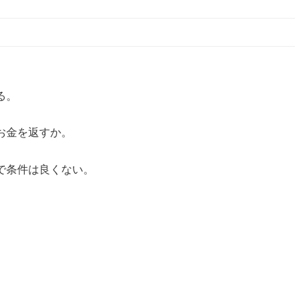
る。
お金を返すか。
で条件は良くない。