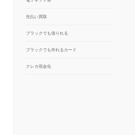
電子ギフト券
先払い買取
ブラックでも借りれる
ブラックでも作れるカード
クレカ現金化