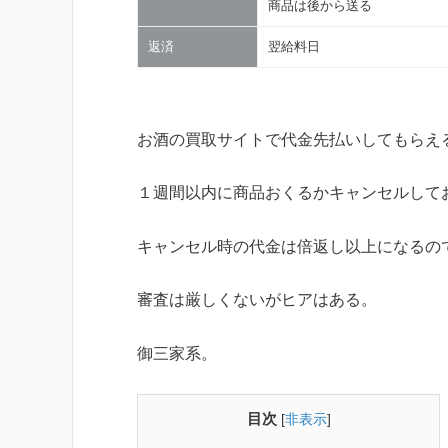
商品は後から送る
返済
翌給料日
お酒の買取サイトで代金先払いしてもらえ
１週間以内に商品おくるかキャンセルして
キャンセル時の代金は倍返し以上になるの
審査は厳しくないがヒアはある。
御三家系。
目次
[
非表示
]