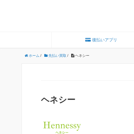
後払いアプリ
ホーム
/
先払い買取
/
ヘネシー
ヘネシー