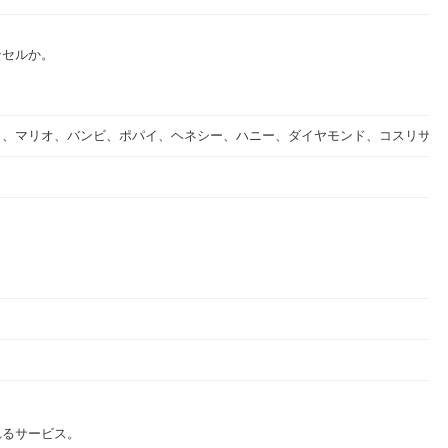
ンセルか。
ク、マリオ、バンビ、ポパイ、ヘネシー、ハニー、ダイヤモンド、コスリサ）
れるサービス。