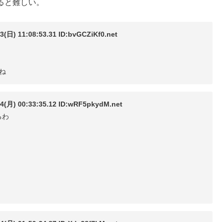
ると難しい。
1:08:53.31 ID:bvGCZiKf0.net
ね
00:33:35.12 ID:wRF5pkydM.net
るわ