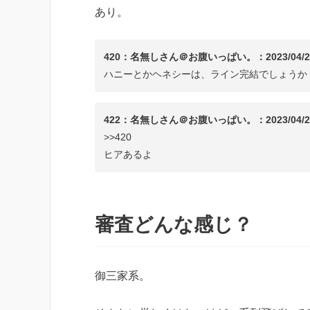
あり。
420：名無しさん＠お腹いっぱい。：2023/04/21(金) 0
ハニーとかヘネシーは、ライン完結でしょうか
422：名無しさん＠お腹いっぱい。：2023/04/21(金) 0
>>420
ヒアあるよ
審査どんな感じ？
御三家系。