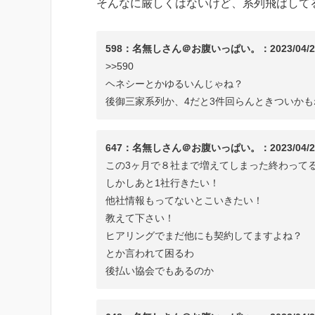
そんなに厳しくはないけど、系列飛ばして
598：名無しさん＠お腹いっぱい。：2023/04/23(日) 1
>>590
ヘネシーとかゆるいんじゃね？
後御三家系列か、4だと3件回らんときついかも
647：名無しさん＠お腹いっぱい。：2023/04/24(月) 
この3ヶ月で８社まで増えてしまった終わって
しかしあと1社行きたい！
他社情報もってないとこいきたい！
教えて下さい！
ヒアリングでまだ他にも契約してますよね？
とか言われて困るわ
後払い協会でもあるのか